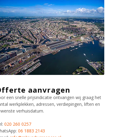
Offerte aanvragen
or een snelle prijsindicatie ontvangen wij graag het
ntal werkplekken, adressen, verdiepingen, liften en
ewenste verhuisdatum.
l:
020 260 0257
hatsApp:
06 1883 2143