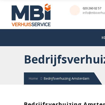
020 260 02 57
info@mbiverhui
H
Bedrijfsverhu
Home
Bedrijfsverhuizing Amsterdam
Bedrijfsverhuizing Amst