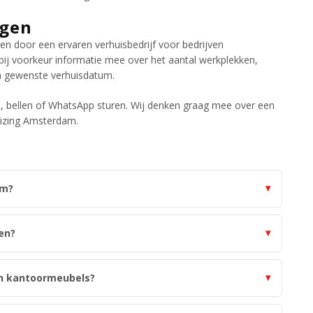
agen
ren door een ervaren verhuisbedrijf voor bedrijven
 bij voorkeur informatie mee over het aantal werkplekken,
en gewenste verhuisdatum.
n
, bellen of WhatsApp sturen. Wij denken graag mee over een
uizing Amsterdam.
am?
en?
n kantoormeubels?