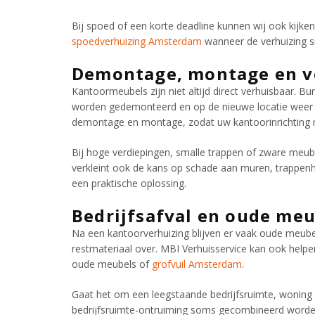
Bij spoed of een korte deadline kunnen wij ook kijk
spoedverhuizing Amsterdam
wanneer de verhuizing s
Demontage, montage en ve
Kantoormeubels zijn niet altijd direct verhuisbaar. B
worden gedemonteerd en op de nieuwe locatie weer
demontage en montage, zodat uw kantoorinrichting
Bij hoge verdiepingen, smalle trappen of zware meubels
verkleint ook de kans op schade aan muren, trappen
een praktische oplossing.
Bedrijfsafval en oude me
Na een kantoorverhuizing blijven er vaak oude meube
restmateriaal over. MBI Verhuisservice kan ook help
oude meubels of
grofvuil Amsterdam
.
Gaat het om een leegstaande bedrijfsruimte, woning
bedrijfsruimte-ontruiming soms gecombineerd worden