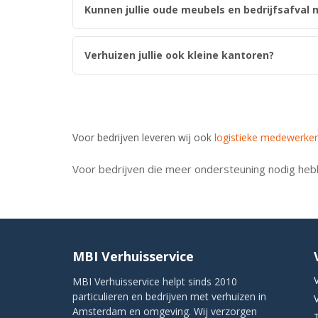
Kunnen jullie oude meubels en bedrijfsafva
Verhuizen jullie ook kleine kantoren?
Voor bedrijven leveren wij ook
logistieke medewerke
Voor bedrijven die meer ondersteuning nodig he
MBI Verhuisservice
MBI Verhuisservice helpt sinds 2010
particulieren en bedrijven met verhuizen in
Amsterdam en omgeving. Wij verzorgen