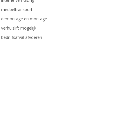
interne verhuizing
meubeltransport
demontage en montage
verhuislift mogelijk
bedrijfsafval afvoeren