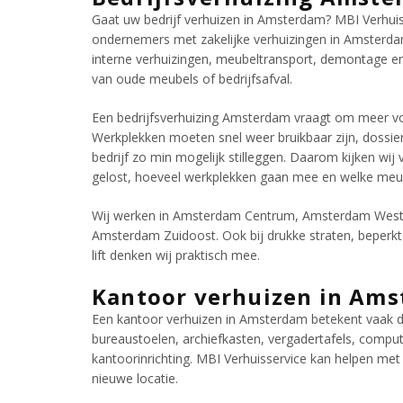
Gaat uw bedrijf verhuizen in Amsterdam? MBI Verhuiss
ondernemers met zakelijke verhuizingen in Amsterda
interne verhuizingen, meubeltransport, demontage en 
van oude meubels of bedrijfsafval.
Een bedrijfsverhuizing Amsterdam vraagt om meer voo
Werkplekken moeten snel weer bruikbaar zijn, dossi
bedrijf zo min mogelijk stilleggen. Daarom kijken wij
gelost, hoeveel werkplekken gaan mee en welke meub
Wij werken in Amsterdam Centrum, Amsterdam Wes
Amsterdam Zuidoost. Ook bij drukke straten, beperk
lift denken wij praktisch mee.
Kantoor verhuizen in Am
Een kantoor verhuizen in Amsterdam betekent vaak 
bureaustoelen, archiefkasten, vergadertafels, compute
kantoorinrichting. MBI Verhuisservice kan helpen met
nieuwe locatie.