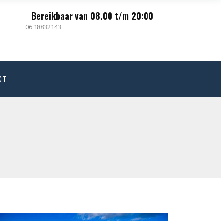
Bereikbaar van 08.00 t/m 20:00
06 18832143
CT