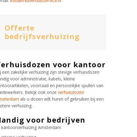
mail:
info@mbiverhuisservice.nl
Offerte
bedrijfsverhuizing
Verhuisdozen voor kantoor
j een zakelijke verhuizing zijn stevige verhuisdozen
ndig voor administratie, kabels, kleine
ntoorartikelen, voorraad en persoonlijke spullen van
edewerkers. Bekijk ook onze
verhuisdozen
msterdam
als u dozen wilt huren of gebruiken bij een
otere verhuizing.
andig voor bedrijven
kantoorverhuizing Amsterdam