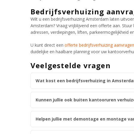
Bedrijfsverhuizing aanvr
Wilt u een bedrijfsverhuizing Amsterdam laten uitvoe
Amsterdam? Vraag vrijblijvend een offerte aan. Stuur
adressen, verdiepingen, liften, parkeermogelijkheid 
U kunt direct een
offerte bedrijfsverhuizing aanvrage
duidelijke en haalbare planning voor uw kantoorverh
Veelgestelde vragen
Wat kost een bedrijfsverhuizing in Amsterd
Kunnen jullie ook buiten kantooruren verhuiz
Helpen jullie met demontage en montage va