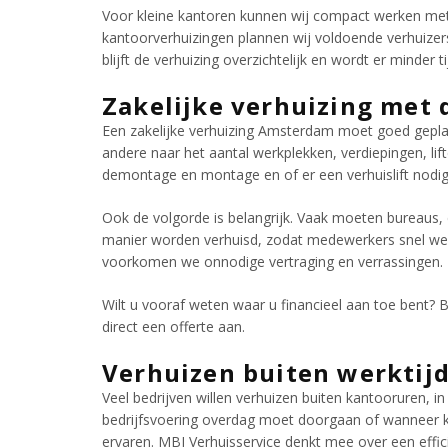
Voor kleine kantoren kunnen wij compact werken met
kantoorverhuizingen plannen wij voldoende verhuize
blijft de verhuizing overzichtelijk en wordt er minder 
Zakelijke verhuizing met 
Een zakelijke verhuizing Amsterdam moet goed geplan
andere naar het aantal werkplekken, verdiepingen, li
demontage en montage en of er een verhuislift nodig 
Ook de volgorde is belangrijk. Vaak moeten bureaus,
manier worden verhuisd, zodat medewerkers snel wee
voorkomen we onnodige vertraging en verrassingen.
Wilt u vooraf weten waar u financieel aan toe bent? 
direct een offerte aan.
Verhuizen buiten werktijd
Veel bedrijven willen verhuizen buiten kantooruren, 
bedrijfsvoering overdag moet doorgaan of wanneer 
ervaren. MBI Verhuisservice denkt mee over een effici