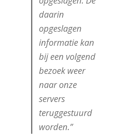
opgeslagen. De
daarin
opgeslagen
informatie kan
bij een volgend
bezoek weer
naar onze
servers
teruggestuurd
worden.”