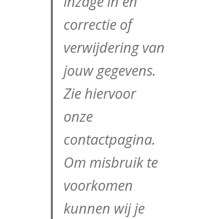
inzage in en
correctie of
verwijdering van
jouw gegevens.
Zie hiervoor
onze
contactpagina.
Om misbruik te
voorkomen
kunnen wij je