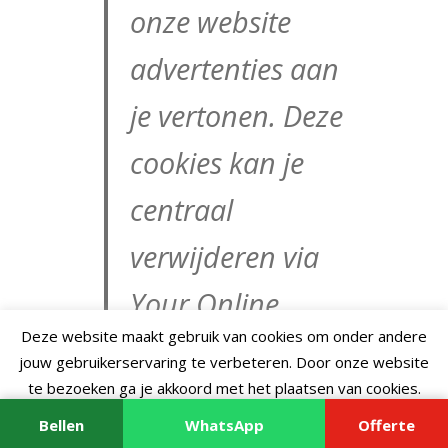
onze website
advertenties aan
je vertonen. Deze
cookies kan je
centraal
verwijderen via
Your Online
Deze website maakt gebruik van cookies om onder andere
Choices zodat ze
jouw gebruikerservaring te verbeteren. Door onze website
te bezoeken ga je akkoord met het plaatsen van cookies.
niet bij een
Lees verder
Accepteer
Bellen
WhatsApp
Offerte
website van een