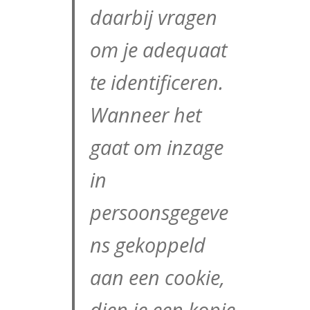
daarbij vragen
om je adequaat
te identificeren.
Wanneer het
gaat om inzage
in
persoonsgegeve
ns gekoppeld
aan een cookie,
dien je een kopie