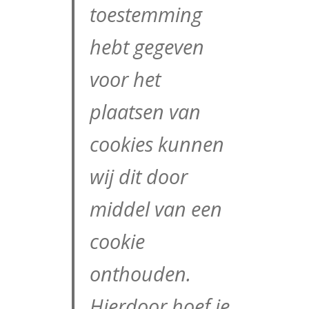
toestemming
hebt gegeven
voor het
plaatsen van
cookies kunnen
wij dit door
middel van een
cookie
onthouden.
Hierdoor hoef je