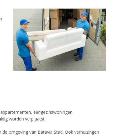
en
an appartementen, eengezinswoningen,
dig worden verplaatst.
en de omgeving van Batavia Stad. Ook verhuizingen