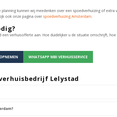
de planning kunnen wij meedenken over een spoedverhuizing of extra 
kijk ook onze pagina over
spoedverhuizing Amsterdam
.
odig?
d een verhuisofferte aan. Hoe duidelijker u de situatie omschrijft, hoe
 OPNEMEN
WHATSAPP MBI VERHUISSERVICE
verhuisbedrijf Lelystad
terdam?