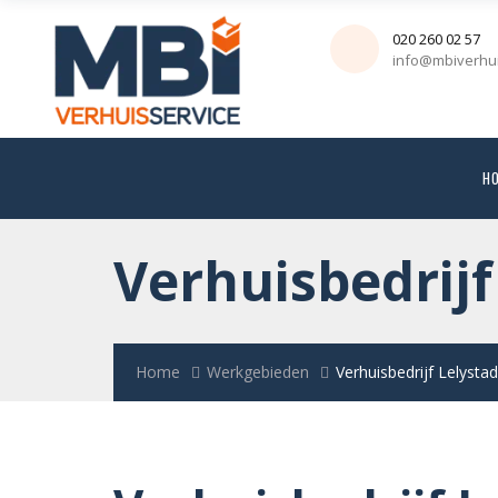
020 260 02 57
info@mbiverhui
H
Verhuisbedrijf
Home
Werkgebieden
Verhuisbedrijf Lelystad