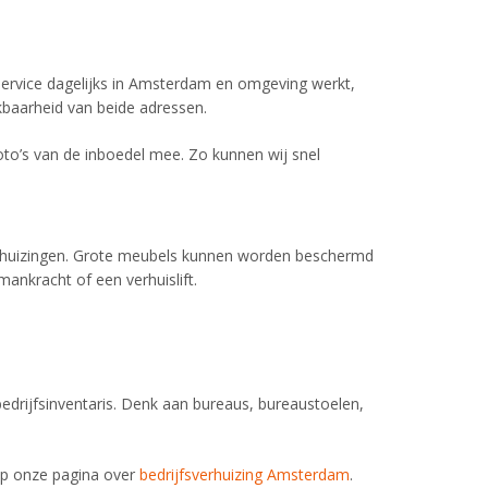
service dagelijks in Amsterdam en omgeving werkt,
kbaarheid van beide adressen.
oto’s van de inboedel mee. Zo kunnen wij snel
verhuizingen. Grote meubels kunnen worden beschermd
nkracht of een verhuislift.
bedrijfsinventaris. Denk aan bureaus, bureaustoelen,
 op onze pagina over
bedrijfsverhuizing Amsterdam
.