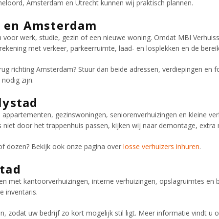
meloord, Amsterdam en Utrecht kunnen wij praktisch plannen.
d en Amsterdam
m voor werk, studie, gezin of een nieuwe woning. Omdat MBI Verhuis
 rekening met verkeer, parkeerruimte, laad- en losplekken en de berei
erug richting Amsterdam? Stuur dan beide adressen, verdiepingen en f
nodig zijn.
lystad
o’s, appartementen, gezinswoningen, seniorenverhuizingen en kleine 
et door het trappenhuis passen, kijken wij naar demontage, extra ma
 of dozen? Bekijk ook onze pagina over
losse verhuizers inhuren
.
stad
ven met kantoorverhuizingen, interne verhuizingen, opslagruimtes en 
e inventaris.
, zodat uw bedrijf zo kort mogelijk stil ligt. Meer informatie vindt u