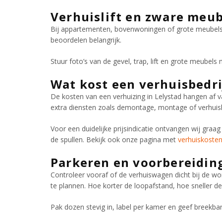
Verhuislift en zware meub
Bij appartementen, bovenwoningen of grote meubels ka
beoordelen belangrijk.
Stuur foto’s van de gevel, trap, lift en grote meubel
Wat kost een verhuisbedri
De kosten van een verhuizing in Lelystad hangen af va
extra diensten zoals demontage, montage of verhuisli
Voor een duidelijke prijsindicatie ontvangen wij graag
de spullen. Bekijk ook onze pagina met
verhuiskosten
Parkeren en voorbereidin
Controleer vooraf of de verhuiswagen dicht bij de wo
te plannen. Hoe korter de loopafstand, hoe sneller de
Pak dozen stevig in, label per kamer en geef breekba