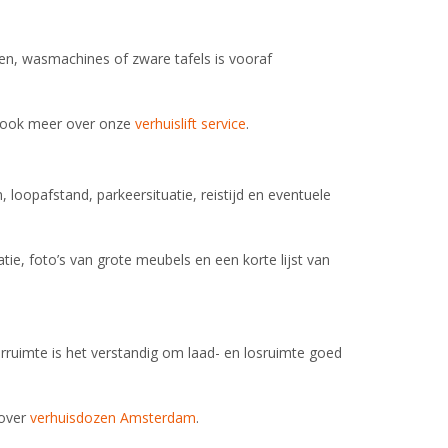
den, wasmachines of zware tafels is vooraf
es ook meer over onze
verhuislift service
.
 loopafstand, parkeersituatie, reistijd en eventuele
tie, foto’s van grote meubels en een korte lijst van
rruimte is het verstandig om laad- en losruimte goed
 over
verhuisdozen Amsterdam
.