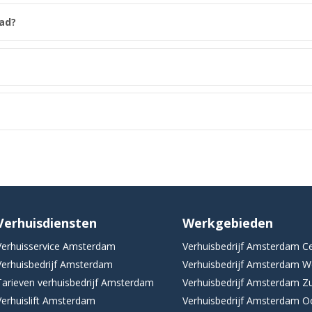
tad?
Verhuisdiensten
Werkgebieden
Verhuisservice Amsterdam
Verhuisbedrijf Amsterdam C
Verhuisbedrijf Amsterdam
Verhuisbedrijf Amsterdam W
Tarieven verhuisbedrijf Amsterdam
Verhuisbedrijf Amsterdam Z
Verhuislift Amsterdam
Verhuisbedrijf Amsterdam O