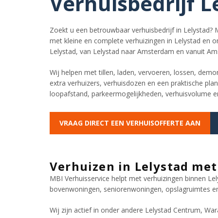
Verhuisbedrijf L
Zoekt u een betrouwbaar verhuisbedrijf in Lelystad? M
met kleine en complete verhuizingen in Lelystad en 
Lelystad, van Lelystad naar Amsterdam en vanuit Am
Wij helpen met tillen, laden, vervoeren, lossen, dem
extra verhuizers, verhuisdozen en een praktische plann
loopafstand, parkeermogelijkheden, verhuisvolume e
VRAAG DIRECT EEN VERHUISOFFERTE AAN
Verhuizen in Lelystad met
MBI Verhuisservice helpt met verhuizingen binnen L
bovenwoningen, seniorenwoningen, opslagruimtes en b
Wij zijn actief in onder andere Lelystad Centrum, W