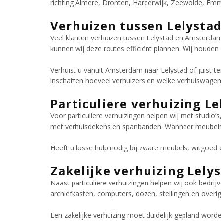
richting Almere, Dronten, Harderwijk, Zeewolde, Em
Verhuizen tussen Lelysta
Veel klanten verhuizen tussen Lelystad en Amsterda
kunnen wij deze routes efficiënt plannen. Wij houden
Verhuist u vanuit Amsterdam naar Lelystad of juist t
inschatten hoeveel verhuizers en welke verhuiswagen 
Particuliere verhuizing Le
Voor particuliere verhuizingen helpen wij met studi
met verhuisdekens en spanbanden. Wanneer meubels ni
Heeft u losse hulp nodig bij zware meubels, witgoed
Zakelijke verhuizing Lely
Naast particuliere verhuizingen helpen wij ook bedrij
archiefkasten, computers, dozen, stellingen en overig
Een zakelijke verhuizing moet duidelijk gepland worden