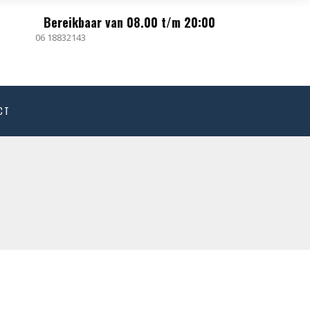
Bereikbaar van 08.00 t/m 20:00
06 18832143
CT